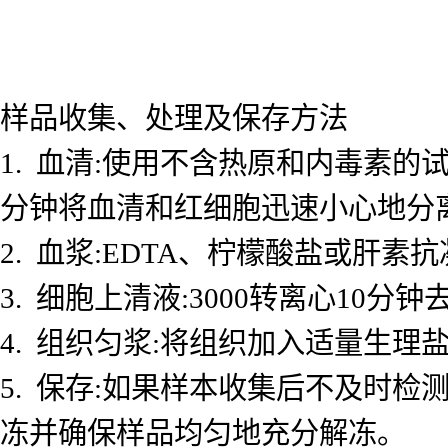
样品收集、处理及保存方法
1. 血清:使用不含热原和内毒素的试
分钟将血清和红细胞迅速小心地分
2. 血浆:EDTA、柠檬酸盐或肝素抗
3. 细胞上清液:3000转离心10
4. 组织匀浆:将组织加入适量生理盐
5. 保存:如果样本收集后不及时检测
冻并确保样品均匀地充分解冻。