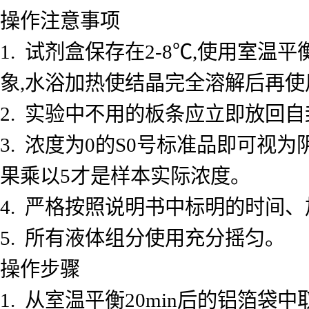
操作注意事项
1. 试剂盒保存在2-8℃,使用室
象,水浴加热使结晶完全溶解后再使
2. 实验中不用的板条应立即放回自
3. 浓度为0的S0号标准品即可视
果乘以5才是样本实际浓度。
4. 严格按照说明书中标明的时间
5. 所有液体组分使用充分摇匀。
操作步骤
1. 从室温平衡20min后的铝箔