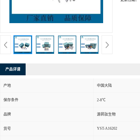
更新日期：
产品详请
产地
中国大陆
保存条件
2-8℃
品牌
源昇肽生物
YST-A16202
货号