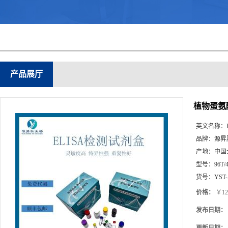
产品展厅
植物蛋氨酸
英文名称：
品牌：
源昇
产地：
中国
型号：
96T/
货号：
YST-
价格：
￥12
发布日期：