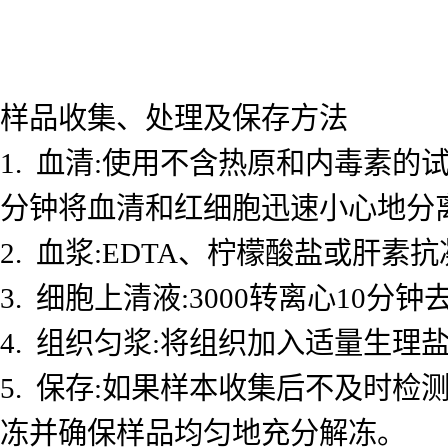
样品收集、处理及保存方法
1. 血清:使用不含热原和内毒素的试
分钟将血清和红细胞迅速小心地分
2. 血浆:EDTA、柠檬酸盐或肝素抗
3. 细胞上清液:3000转离心10
4. 组织匀浆:将组织加入适量生理盐
5. 保存:如果样本收集后不及时检测
冻并确保样品均匀地充分解冻。