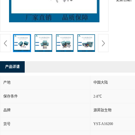
更新日期：
产品详请
产地
中国大陆
保存条件
2-8℃
品牌
源昇肽生物
YST-A16200
货号