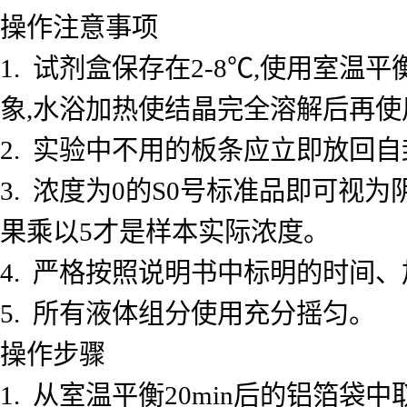
操作注意事项
1. 试剂盒保存在2-8℃,使用室
象,水浴加热使结晶完全溶解后再使
2. 实验中不用的板条应立即放回自
3. 浓度为0的S0号标准品即可视
果乘以5才是样本实际浓度。
4. 严格按照说明书中标明的时间
5. 所有液体组分使用充分摇匀。
操作步骤
1. 从室温平衡20min后的铝箔