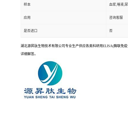
样本
血浆,唾液,
应用
咨询客服
是否进口
否
湖北源昇肽生物技术有限公司专业生产供应各类科研用ELISA(酶联免疫
详细解答。