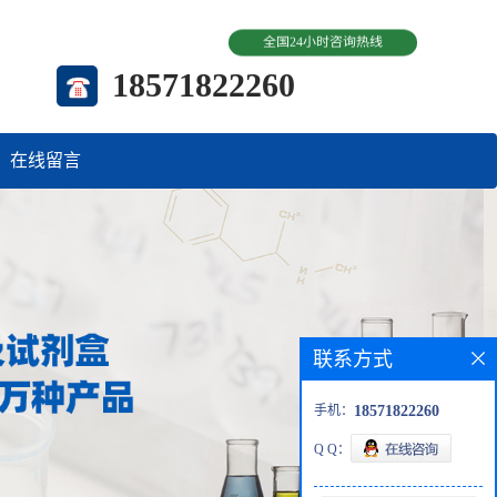
全国24小时咨询热线
18571822260
在线留言
联系方式
手机：
18571822260
Q Q：