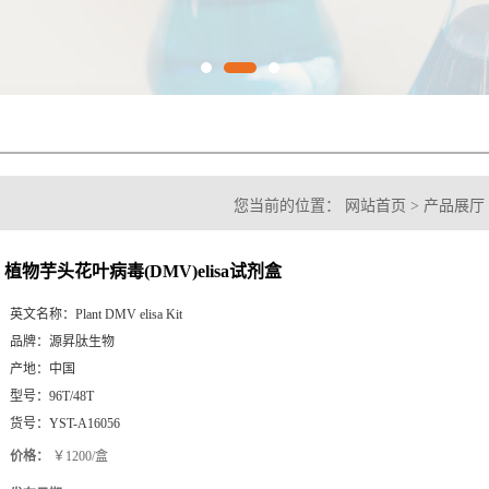
您当前的位置：
网站首页
>
产品展厅
(DMV)elisa试剂盒
植物芋头花叶病毒(DMV)elisa试剂盒
英文名称：
Plant DMV elisa Kit
品牌：
源昇肽生物
产地：
中国
型号：
96T/48T
货号：
YST-A16056
价格：
￥1200/盒