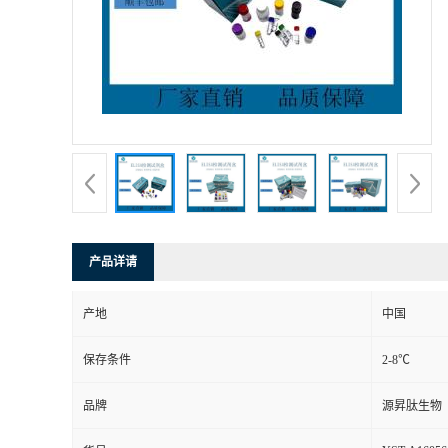
产品详请
产地
中国
保存条件
2-8℃
品牌
源昇肽生物