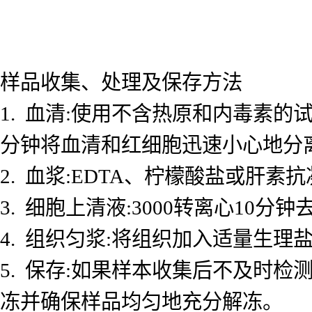
样品收集、处理及保存方法
1. 血清:使用不含热原和内毒素的试
分钟将血清和红细胞迅速小心地分
2. 血浆:EDTA、柠檬酸盐或肝素抗
3. 细胞上清液:3000转离心10
4. 组织匀浆:将组织加入适量生理盐
5. 保存:如果样本收集后不及时检测
冻并确保样品均匀地充分解冻。