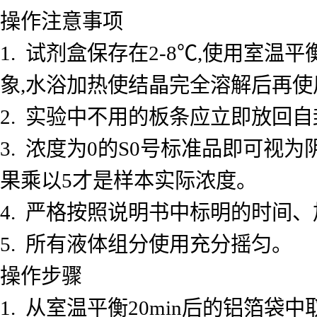
操作注意事项
1. 试剂盒保存在2-8℃,使用室
象,水浴加热使结晶完全溶解后再使
2. 实验中不用的板条应立即放回自
3. 浓度为0的S0号标准品即可视
果乘以5才是样本实际浓度。
4. 严格按照说明书中标明的时间
5. 所有液体组分使用充分摇匀。
操作步骤
1. 从室温平衡20min后的铝箔