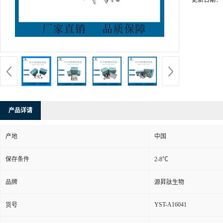
更新日期：
产品详请
产地
中国
保存条件
2-8℃
品牌
源昇肽生物
YST-A16041
货号