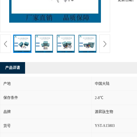
更新日期：
产品详请
产地
中国大陆
保存条件
2-8℃
品牌
源昇肽生物
YST-A15803
货号