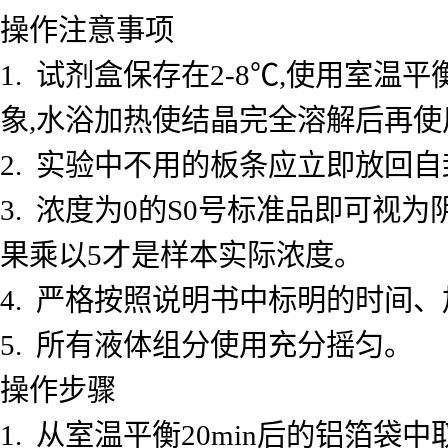
操作注意事项
1. 试剂盒保存在2-8℃,使用室
象,水浴加热使结晶完全溶解后再使
2. 实验中不用的板条应立即放回自
3. 浓度为0的S0号标准品即可视
果乘以5才是样本实际浓度。
4. 严格按照说明书中标明的时间
5. 所有液体组分使用充分摇匀。
操作步骤
1. 从室温平衡20min后的铝箔