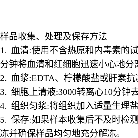
样品收集、处理及保存方法
1. 血清:使用不含热原和内毒素的试
分钟将血清和红细胞迅速小心地分
2. 血浆:EDTA、柠檬酸盐或肝素抗
3. 细胞上清液:3000转离心10
4. 组织匀浆:将组织加入适量生理盐
5. 保存:如果样本收集后不及时检测
冻并确保样品均匀地充分解冻。