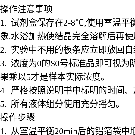
操作注意事项
1. 试剂盒保存在2-8℃,使用室
象,水浴加热使结晶完全溶解后再使
2. 实验中不用的板条应立即放回自
3. 浓度为0的S0号标准品即可视
果乘以5才是样本实际浓度。
4. 严格按照说明书中标明的时间
5. 所有液体组分使用充分摇匀。
操作步骤
1. 从室温平衡20min后的铝箔