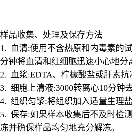
样品收集、处理及保存方法
1. 血清:使用不含热原和内毒素的试
分钟将血清和红细胞迅速小心地分
2. 血浆:EDTA、柠檬酸盐或肝素抗
3. 细胞上清液:3000转离心10
4. 组织匀浆:将组织加入适量生理盐
5. 保存:如果样本收集后不及时检测
冻并确保样品均匀地充分解冻。