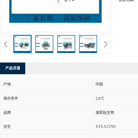
更新日期：
产品详请
产地
中国
保存条件
2-8℃
品牌
源昇肽生物
YST-A15793
货号