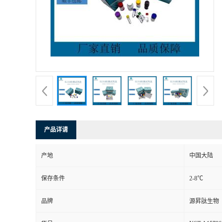
产品详请
产地
中国大陆
保存条件
2-8℃
品牌
源昇肽生物