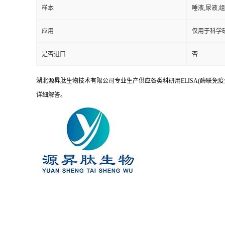
样本
唾液,尿液,
应用
仅用于科学
是否进口
否
湖北源昇肽生物技术有限公司专业生产供应各类科研用ELISA(酶联免疫
详细解答。