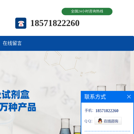
全国24小时咨询热线
18571822260
在线留言
联系方式
手机：
18571822260
Q Q：