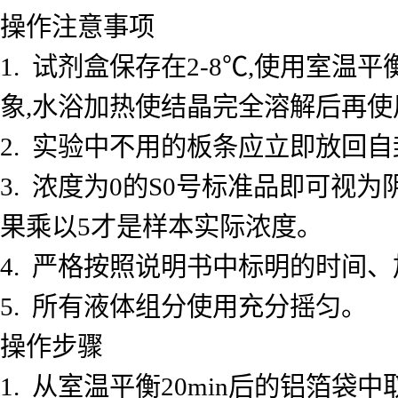
操作注意事项
1. 试剂盒保存在2-8℃,使用室
象,水浴加热使结晶完全溶解后再使
2. 实验中不用的板条应立即放回自
3. 浓度为0的S0号标准品即可视
果乘以5才是样本实际浓度。
4. 严格按照说明书中标明的时间
5. 所有液体组分使用充分摇匀。
操作步骤
1. 从室温平衡20min后的铝箔