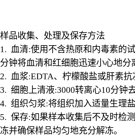
样品收集、处理及保存方法
1. 血清:使用不含热原和内毒素的试
分钟将血清和红细胞迅速小心地分
2. 血浆:EDTA、柠檬酸盐或肝素抗
3. 细胞上清液:3000转离心10
4. 组织匀浆:将组织加入适量生理盐
5. 保存:如果样本收集后不及时检测
冻并确保样品均匀地充分解冻。