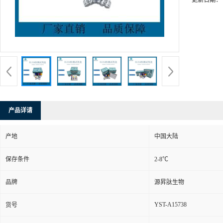
更新日期：
产品详请
产地
中国大陆
保存条件
2-8℃
品牌
源昇肽生物
YST-A15738
货号