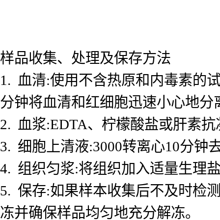
样品收集、处理及保存方法
1. 血清:使用不含热原和内毒素的试
分钟将血清和红细胞迅速小心地分
2. 血浆:EDTA、柠檬酸盐或肝素抗
3. 细胞上清液:3000转离心10
4. 组织匀浆:将组织加入适量生理盐
5. 保存:如果样本收集后不及时检测
冻并确保样品均匀地充分解冻。