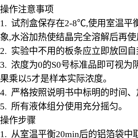
操作注意事项
1. 试剂盒保存在2-8℃,使用室
象,水浴加热使结晶完全溶解后再使
2. 实验中不用的板条应立即放回自
3. 浓度为0的S0号标准品即可视
果乘以5才是样本实际浓度。
4. 严格按照说明书中标明的时间
5. 所有液体组分使用充分摇匀。
操作步骤
1. 从室温平衡20min后的铝箔