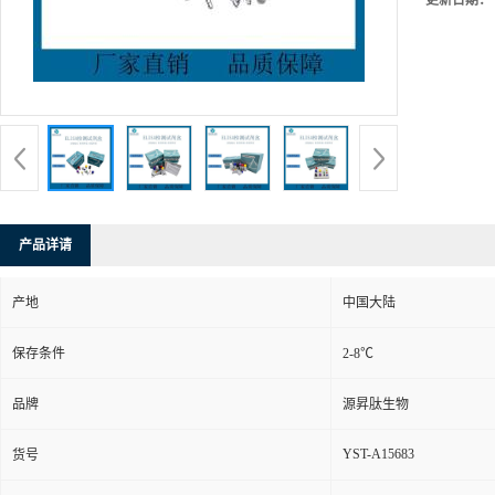
更新日期：
产品详请
产地
中国大陆
保存条件
2-8℃
品牌
源昇肽生物
YST-A15683
货号