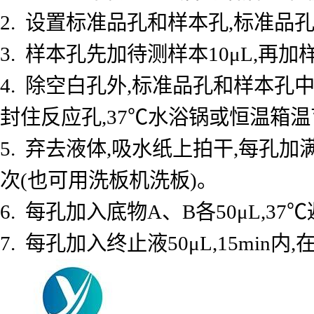
2. 设置标准品孔和样本孔,标准品孔
3. 样本孔先加待测样本10μL,再加
4. 除空白孔外,标准品孔和样本孔中
封住反应孔,37℃水浴锅或恒温箱温育
5. 弃去液体,吸水纸上拍干,每孔加
次(也可用洗板机洗板)。
6. 每孔加入底物A、B各50μL,37℃
7. 每孔加入终止液50μL,15min