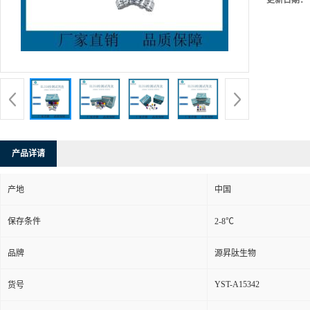
更新日期：
产品详请
产地
中国
保存条件
2-8℃
品牌
源昇肽生物
YST-A15342
货号