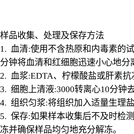
样品收集、处理及保存方法
1. 血清:使用不含热原和内毒素的试
分钟将血清和红细胞迅速小心地分
2. 血浆:EDTA、柠檬酸盐或肝素抗
3. 细胞上清液:3000转离心10
4. 组织匀浆:将组织加入适量生理盐
5. 保存:如果样本收集后不及时检测
冻并确保样品均匀地充分解冻。