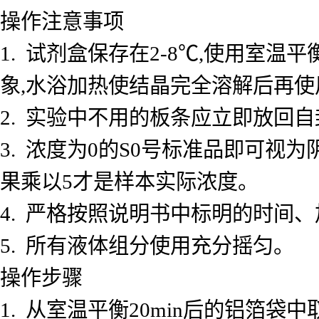
操作注意事项
1. 试剂盒保存在2-8℃,使用室
象,水浴加热使结晶完全溶解后再使
2. 实验中不用的板条应立即放回自
3. 浓度为0的S0号标准品即可视
果乘以5才是样本实际浓度。
4. 严格按照说明书中标明的时间
5. 所有液体组分使用充分摇匀。
操作步骤
1. 从室温平衡20min后的铝箔