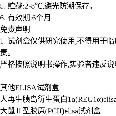
5. 贮藏:2-8℃,避光防潮保存。
6. 有效期:6个月
免责声明
1. 试剂盒仅供研究使用,不得用于
责。
严格按照说明书操作,实验者违反说
其他ELISA试剂盒
人再生胰岛衍生蛋白1α(REG1α)eli
大鼠Ⅱ型胶原(PCII)elisa试剂盒