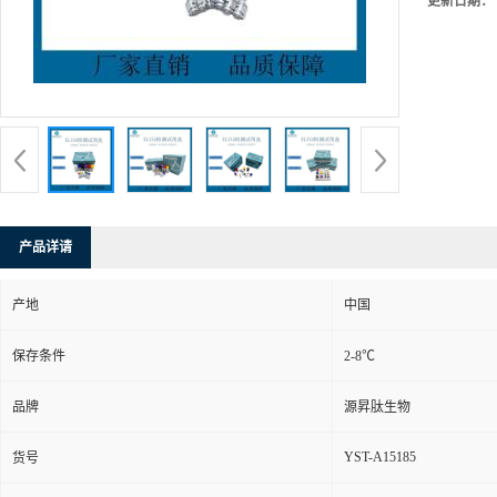
更新日期：
产品详请
产地
中国
保存条件
2-8℃
品牌
源昇肽生物
YST-A15185
货号