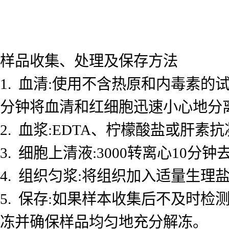
样品收集、处理及保存方法
1. 血清:使用不含热原和内毒素的试
分钟将血清和红细胞迅速小心地分
2. 血浆:EDTA、柠檬酸盐或肝素抗
3. 细胞上清液:3000转离心10
4. 组织匀浆:将组织加入适量生理盐
5. 保存:如果样本收集后不及时检测
冻并确保样品均匀地充分解冻。