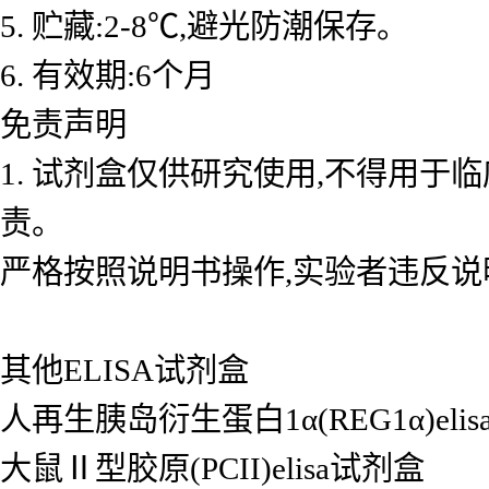
5. 贮藏:2-8℃,避光防潮保存。
6. 有效期:6个月
免责声明
1. 试剂盒仅供研究使用,不得用于
责。
严格按照说明书操作,实验者违反说
其他ELISA试剂盒
人再生胰岛衍生蛋白1α(REG1α)eli
大鼠Ⅱ型胶原(PCII)elisa试剂盒