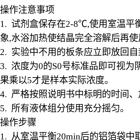
操作注意事项
1. 试剂盒保存在2-8℃,使用室
象,水浴加热使结晶完全溶解后再使
2. 实验中不用的板条应立即放回自
3. 浓度为0的S0号标准品即可视
果乘以5才是样本实际浓度。
4. 严格按照说明书中标明的时间
5. 所有液体组分使用充分摇匀。
操作步骤
1. 从室温平衡20min后的铝箔