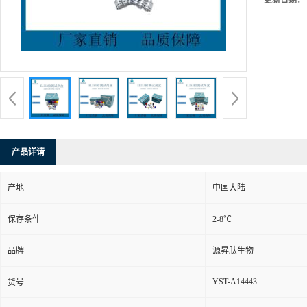
更新日期：
产品详请
产地
中国大陆
保存条件
2-8℃
品牌
源昇肽生物
YST-A14443
货号