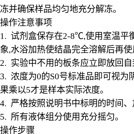
冻并确保样品均匀地充分解冻。
操作注意事项
1. 试剂盒保存在2-8℃,使用室
象,水浴加热使结晶完全溶解后再使
2. 实验中不用的板条应立即放回自
3. 浓度为0的S0号标准品即可视
果乘以5才是样本实际浓度。
4. 严格按照说明书中标明的时间
5. 所有液体组分使用充分摇匀。
操作步骤