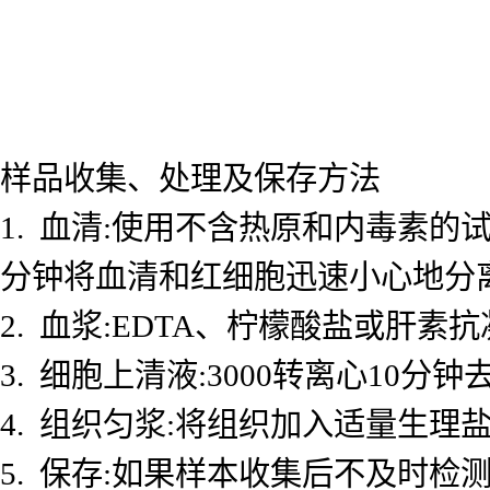
样品收集、处理及保存方法
1. 血清:使用不含热原和内毒素的试
分钟将血清和红细胞迅速小心地分
2. 血浆:EDTA、柠檬酸盐或肝素抗
3. 细胞上清液:3000转离心10
4. 组织匀浆:将组织加入适量生理盐
5. 保存:如果样本收集后不及时检测