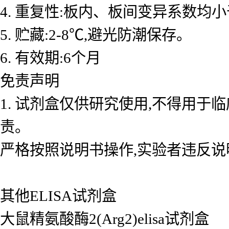
4. 重复性:板内、板间变异系数均小
5. 贮藏:2-8℃,避光防潮保存。
6. 有效期:6个月
免责声明
1. 试剂盒仅供研究使用,不得用于
责。
严格按照说明书操作,实验者违反说
其他ELISA试剂盒
大鼠精氨酸酶2(Arg2)elisa试剂盒