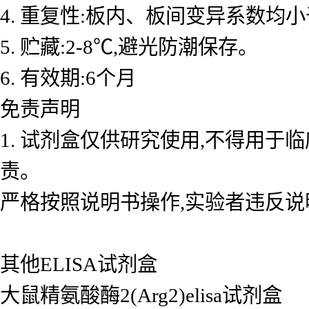
4. 重复性:板内、板间变异系数均小
5. 贮藏:2-8℃,避光防潮保存。
6. 有效期:6个月
免责声明
1. 试剂盒仅供研究使用,不得用于
责。
严格按照说明书操作,实验者违反说
其他ELISA试剂盒
大鼠精氨酸酶2(Arg2)elisa试剂盒