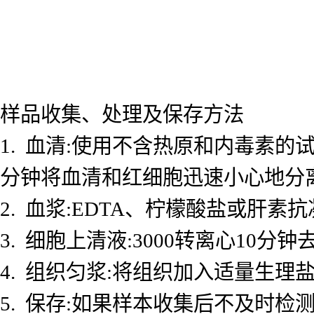
样品收集、处理及保存方法
1. 血清:使用不含热原和内毒素的试
分钟将血清和红细胞迅速小心地分
2. 血浆:EDTA、柠檬酸盐或肝素抗
3. 细胞上清液:3000转离心10
4. 组织匀浆:将组织加入适量生理盐
5. 保存:如果样本收集后不及时检测