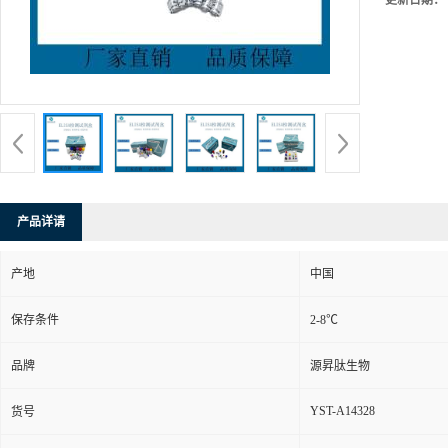
更新日期：
产品详请
产地
中国
保存条件
2-8℃
品牌
源昇肽生物
YST-A14328
货号