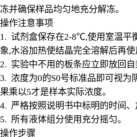
冻并确保样品均匀地充分解冻。
操作注意事项
1. 试剂盒保存在2-8℃,使用室
象,水浴加热使结晶完全溶解后再使
2. 实验中不用的板条应立即放回自
3. 浓度为0的S0号标准品即可视
果乘以5才是样本实际浓度。
4. 严格按照说明书中标明的时间
5. 所有液体组分使用充分摇匀。
操作步骤