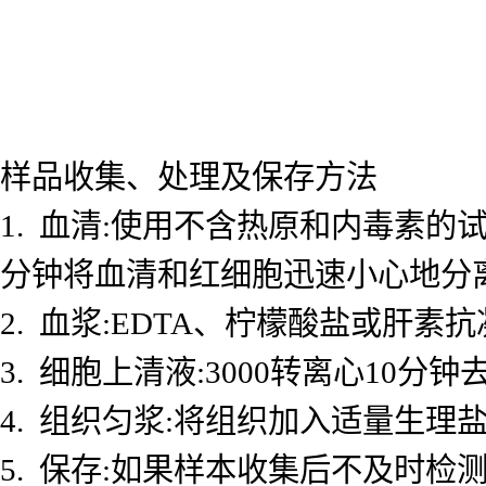
样品收集、处理及保存方法
1. 血清:使用不含热原和内毒素的试
分钟将血清和红细胞迅速小心地分
2. 血浆:EDTA、柠檬酸盐或肝素抗
3. 细胞上清液:3000转离心10
4. 组织匀浆:将组织加入适量生理盐
5. 保存:如果样本收集后不及时检测