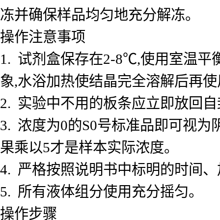
冻并确保样品均匀地充分解冻。
操作注意事项
1. 试剂盒保存在2-8℃,使用室
象,水浴加热使结晶完全溶解后再使
2. 实验中不用的板条应立即放回自
3. 浓度为0的S0号标准品即可视
果乘以5才是样本实际浓度。
4. 严格按照说明书中标明的时间
5. 所有液体组分使用充分摇匀。
操作步骤