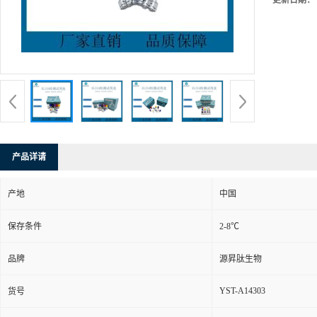
更新日期：
产品详请
产地
中国
保存条件
2-8℃
品牌
源昇肽生物
YST-A14303
货号