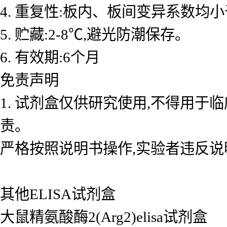
4. 重复性:板内、板间变异系数均小
5. 贮藏:2-8℃,避光防潮保存。
6. 有效期:6个月
免责声明
1. 试剂盒仅供研究使用,不得用于
责。
严格按照说明书操作,实验者违反说
其他ELISA试剂盒
大鼠精氨酸酶2(Arg2)elisa试剂盒