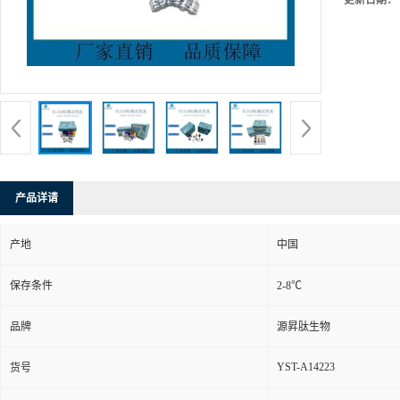
更新日期：
产品详请
产地
中国
保存条件
2-8℃
品牌
源昇肽生物
YST-A14223
货号