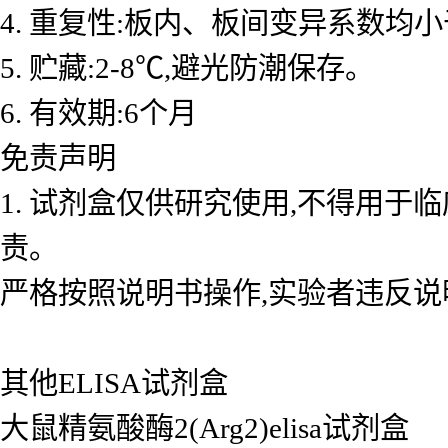
4. 重复性:板内、板间变异系数均小
5. 贮藏:2-8℃,避光防潮保存。
6. 有效期:6个月
免责声明
1. 试剂盒仅供研究使用,不得用于
责。
严格按照说明书操作,实验者违反说
其他ELISA试剂盒
大鼠精氨酸酶2(Arg2)elisa试剂盒