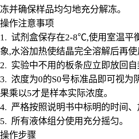
冻并确保样品均匀地充分解冻。
操作注意事项
1. 试剂盒保存在2-8℃,使用室
象,水浴加热使结晶完全溶解后再使
2. 实验中不用的板条应立即放回自
3. 浓度为0的S0号标准品即可视
果乘以5才是样本实际浓度。
4. 严格按照说明书中标明的时间
5. 所有液体组分使用充分摇匀。
操作步骤