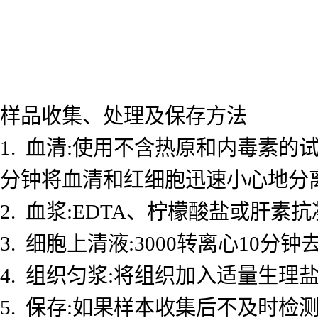
样品收集、处理及保存方法
1. 血清:使用不含热原和内毒素的试
分钟将血清和红细胞迅速小心地分
2. 血浆:EDTA、柠檬酸盐或肝素抗
3. 细胞上清液:3000转离心10
4. 组织匀浆:将组织加入适量生理盐
5. 保存:如果样本收集后不及时检测