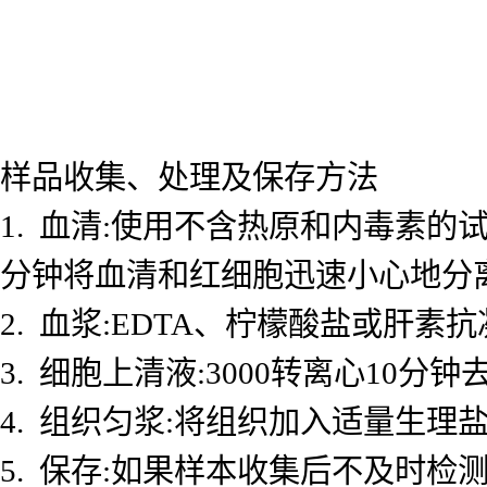
样品收集、处理及保存方法
1. 血清:使用不含热原和内毒素的试
分钟将血清和红细胞迅速小心地分
2. 血浆:EDTA、柠檬酸盐或肝素抗
3. 细胞上清液:3000转离心10
4. 组织匀浆:将组织加入适量生理盐
5. 保存:如果样本收集后不及时检测