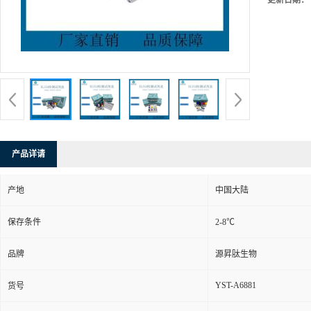
更新日期：
产品详请
产地
中国大陆
保存条件
2-8℃
品牌
源昇肽生物
YST-A6881
货号