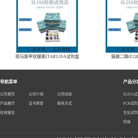
斑马鱼甲状腺素(T4)ELISA试剂盒
猫雌二醇(E2)
导航菜单
产品分
公司首页
公司介绍
公司动态
ELISA
产品展厅
证书荣誉
联系方式
PCR试
在线留言
生化试剂
抗体