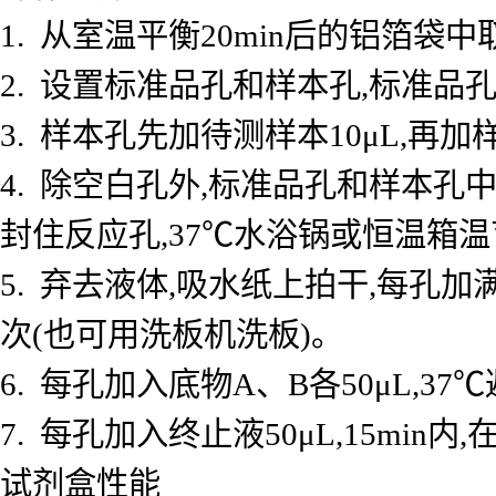
1. 从室温平衡20min后的铝箔
2. 设置标准品孔和样本孔,标准品孔
3. 样本孔先加待测样本10μL,再加
4. 除空白孔外,标准品孔和样本孔中
封住反应孔,37℃水浴锅或恒温箱温育
5. 弃去液体,吸水纸上拍干,每孔加
次(也可用洗板机洗板)。
6. 每孔加入底物A、B各50μL,37℃
7. 每孔加入终止液50μL,15min
试剂盒性能