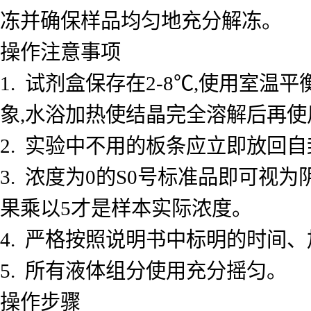
冻并确保样品均匀地充分解冻。
操作注意事项
1. 试剂盒保存在2-8℃,使用室
象,水浴加热使结晶完全溶解后再使
2. 实验中不用的板条应立即放回自
3. 浓度为0的S0号标准品即可视
果乘以5才是样本实际浓度。
4. 严格按照说明书中标明的时间
5. 所有液体组分使用充分摇匀。
操作步骤