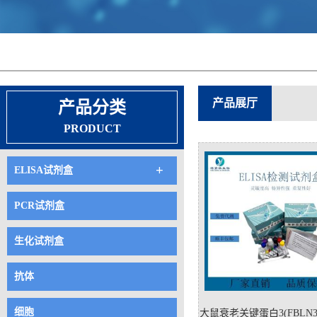
产品展厅
产品分类
PRODUCT
+
ELISA试剂盒
PCR试剂盒
生化试剂盒
抗体
细胞
大鼠衰老关键蛋白3(FBLN3)e