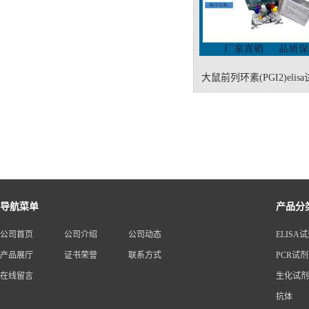
大鼠前列环素(PGI2)elis
导航菜单
产品分
公司首页
公司介绍
公司动态
ELISA
产品展厅
证书荣誉
联系方式
PCR试
在线留言
生化试剂
抗体