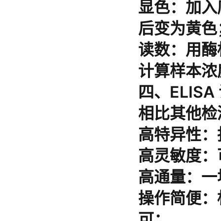
显色
：加入
后变为黄色
读数
：用酶
计算样本浓
四、ELIS
相比其他检
高特异性
：
高灵敏度
：
高通量
：一
操作简便
：
可；