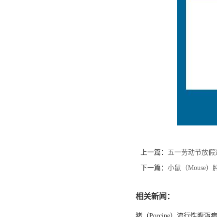
上一篇：
五一劳动节放假
下一篇：
小鼠（Mouse）
相关新闻：
猪（Porcine）流行性腹泻病